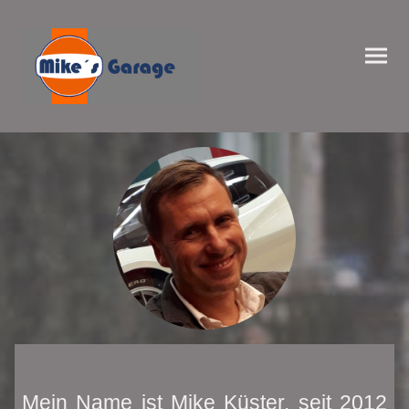
Mein Name ist Mike Küster, seit 2012