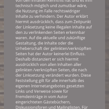
von den Inhalten Kenntnis hat und es ihm
technisch möglich und zumutbar wäre,
die Nutzung im Falle rechtswidriger
Inhalte zu verhindern. Der Autor erklärt
hiermit ausdrücklich, dass zum Zeitpunkt
der Linksetzung keine illegalen Inhalte auf
den zu verlinkenden Seiten erkennbar
waren. Auf die aktuelle und zukünftige
Gestaltung, die Inhalte oder die
Urheberschaft der gelinkten/verknüpften
Seiten hat der Autor keinerlei Einfluss.
Deshalb distanziert er sich hiermit
ausdrücklich von allen Inhalten aller
gelinkten /verknüpften Seiten, die nach
der Linksetzung verändert wurden. Diese
Feststellung gilt für alle innerhalb des
eigenen Internetangebotes gesetzten
Links und Verweise sowie für
Fremdeinträge in vom Autor
eingerichteten Gästebüchern,
Diskussionsforen und Mailinglisten. Für