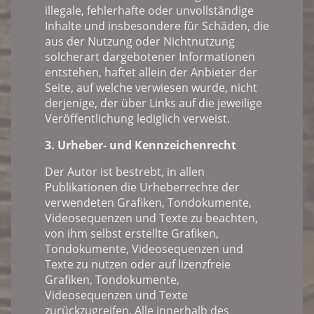
illegale, fehlerhafte oder unvollständige
Inhalte und insbesondere für Schäden, die
aus der Nutzung oder Nichtnutzung
solcherart dargebotener Informationen
entstehen, haftet allein der Anbieter der
Seite, auf welche verwiesen wurde, nicht
derjenige, der über Links auf die jeweilige
Veröffentlichung lediglich verweist.
3. Urheber- und Kennzeichenrecht
Der Autor ist bestrebt, in allen
Publikationen die Urheberrechte der
verwendeten Grafiken, Tondokumente,
Videosequenzen und Texte zu beachten,
von ihm selbst erstellte Grafiken,
Tondokumente, Videosequenzen und
Texte zu nutzen oder auf lizenzfreie
Grafiken, Tondokumente,
Videosequenzen und Texte
zurückzugreifen. Alle innerhalb des